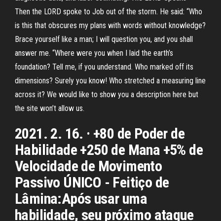
Then the LORD spoke to Job out of the storm. He said: “Who
is this that obscures my plans with words without knowledge?
Brace yourself like a man; I will question you, and you shall
answer me. “Where were you when I laid the earth’s
foundation? Tell me, if you understand. Who marked off its
dimensions? Surely you know! Who stretched a measuring line
across it? We would like to show you a description here but
the site won’t allow us.
2021. 2. 16. · +80 de Poder de
Habilidade +250 de Mana +5% de
Velocidade de Movimento
Passivo ÚNICO - Feitiço de
Lâmina:Após usar uma
habilidade, seu próximo ataque