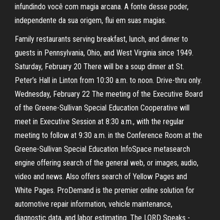
infundindo você com magia arcana. A fonte desse poder,
independente da sua origem, flui em suas magias.
Family restaurants serving breakfast, lunch, and dinner to
guests in Pennsylvania, Ohio, and West Virginia since 1949.
Saturday, February 20 There will be a soup dinner at St.
Peter’s Hall in Linton from 10:30 a.m. to noon. Drive-thru only.
Wednesday, February 22 The meeting of the Executive Board
of the Greene-Sullivan Special Education Cooperative will
meet in Executive Session at 8:30 a.m., with the regular
meeting to follow at 9:30 a.m. in the Conference Room at the
Greene-Sullivan Special Education InfoSpace metasearch
engine offering search of the general web, or images, audio,
video and news. Also offers search of Yellow Pages and
White Pages. ProDemand is the premier online solution for
automotive repair information, vehicle maintenance,
diagnostic data, and labor estimating. The LORD Speaks -