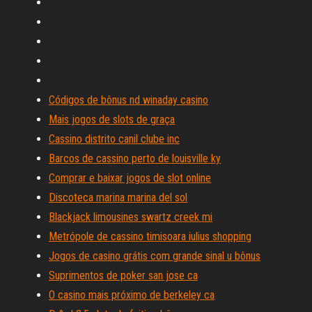
Códigos de bônus nd winaday casino
Mais jogos de slots de graça
Cassino distrito canil clube inc
Barcos de cassino perto de louisville ky
Comprar e baixar jogos de slot online
Discoteca marina marina del sol
Blackjack limousines swartz creek mi
Metrópole de cassino timisoara iulius shopping
Jogos de casino grátis com grande sinal u bônus
Suprimentos de poker san jose ca
O casino mais próximo de berkeley ca