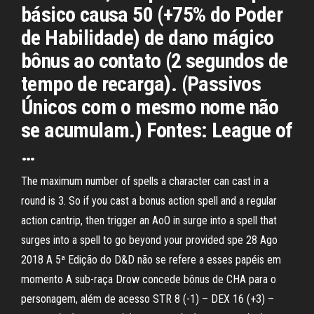
básico causa 50 (+75% do Poder
de Habilidade) de dano mágico
bônus ao contato (2 segundos de
tempo de recarga). (Passivos
Únicos com o mesmo nome não
se acumulam.) Fontes: League of
…
The maximum number of spells a character can cast in a
round is 3. So if you cast a bonus action spell and a regular
action cantrip, then trigger an AoO in surge into a spell that
surges into a spell to go beyond your provided spe 28 Ago
2018 A 5ª Edição do D&D não se refere a esses papéis em
momento A sub-raça Drow concede bônus de CHA para o
personagem, além de acesso STR 8 (-1) – DEX 16 (+3) –