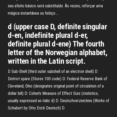
seu efeito básico será substituído. Às vezes, reforçar uma
mágica instantânea ou feitiço …
d (upper case D, definite singular
d-en, indefinite plural d-er,
definite plural d-ene) The fourth
letter of the Norwegian alphabet,
written in the Latin script.
D Sub-Shell (third outer subshell of an electron shell) D:
District spare (Stores 100 code) D: Federal Reserve Bank of
Cleveland, Ohio (designates original point of circulation of a
dollar bill) D: Cohen's Measure of Effect Size (statistics;
usually expressed as italic d) D: Deutschverzeichnis (Works of
Schubert by Otto Erich Deutsch) D