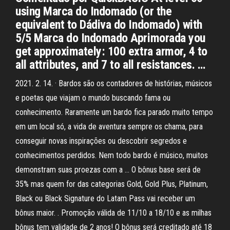
using Marca do Indomado (or the
equivalent to Dádiva do Indomado) with
5/5 Marca do Indomado Aprimorada you
get approximately: 100 extra armor, 4 to
all attributes, and 7 to all resistances. …
2021. 2. 14. · Bardos são os contadores de histórias, músicos
e poetas que viajam o mundo buscando fama ou
conhecimento. Raramente um bardo fica parado muito tempo
em um local só, a vida de aventura sempre os chama, para
conseguir novas inspirações ou descobrir segredos e
conhecimentos perdidos. Nem todo bardo é músico, muitos
demonstram suas proezas com a … O bônus base será de
35% mas quem for das categorias Gold, Gold Plus, Platinum,
Black ou Black Signature do Latam Pass vai receber um
bônus maior. . Promoção válida de 11/10 a 18/10 e as milhas
bônus tem validade de 2 anos! O bônus será creditado até 18