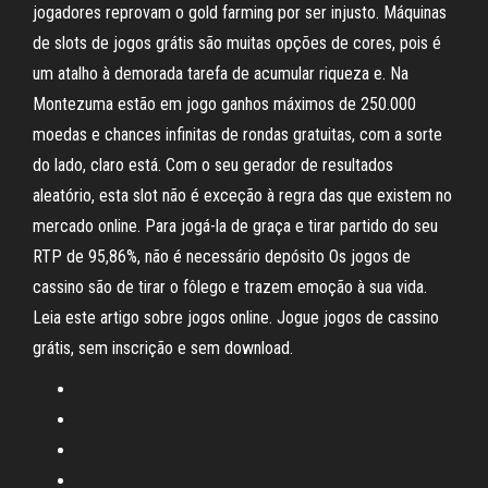
jogadores reprovam o gold farming por ser injusto. Máquinas
de slots de jogos grátis são muitas opções de cores, pois é
um atalho à demorada tarefa de acumular riqueza e. Na
Montezuma estão em jogo ganhos máximos de 250.000
moedas e chances infinitas de rondas gratuitas, com a sorte
do lado, claro está. Com o seu gerador de resultados
aleatório, esta slot não é exceção à regra das que existem no
mercado online. Para jogá-la de graça e tirar partido do seu
RTP de 95,86%, não é necessário depósito Os jogos de
cassino são de tirar o fôlego e trazem emoção à sua vida.
Leia este artigo sobre jogos online. Jogue jogos de cassino
grátis, sem inscrição e sem download.