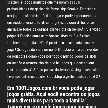
scatters e jogos gratuitos que melhoram as suas
probabilidades de ganhar de forma significativa. Esta slot é
um jogo de slot online fácil de jogar e pode experimentá-la
em modo diversão, totalmente grátis, ou com dinheiro real
em quase todos os casinos online slots online GRÁTIS e vídeo
póquer! Escolha entre as máquinas slots de 3 e 5 rolos
totalmente gratuitas. Não é preciso instalar, basta clicar e
jogar! Os jogos de slots online ♤ ⚄ estão entre os favoritos
de jogadores como você por todo o mundo Jogos de slots
online são o testemunho de que há jogos que conseguem
resistir a tudo ① Até ao passar do tempo ♤ Jogue seus slots
favoritos online no celular & desktop e ganhar dinheiro real $ !
Em 1001Jogos.com.br você pode jogar
jogos grátis. Aqui você encontra os jogos
mais divertidos para toda a família!
Temos por exemplo jogos para meninas,