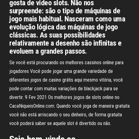
gosta de video slots. Não nos
surpreende: são o tipo de máquinas de
jogo mais habitual. Nasceram como uma
evolução lógica das máquinas de jogo
clássicas. As suas possibilidades
relativamente a desenho são infinitas e
evoluem a grandes passos.
Se você está procurando os melhores cassinos online para
jogadores Você pode jogar uma grande variedade de
diferentes jogos de casino grátis aqui mesmo vitória, você
pode contar com muitas variações de blackjack para se
divertir. 9 Fev 2021 Os melhores jogos de slots online no
CacaNiqueisOnline.com. Quando você joga de maneira gratuita
você não está arriscando o seu dinheiro, de forma gratuita
você poderá saber se aquele slot é divertido ou não.