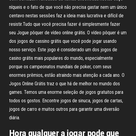
níqueis e o fato de que você não precisa gastar nem um único
centavo nestas sessões faz a ideia mais lucrativa e difícil de
resistir.Tudo que você precisa fazer é simplesmente fazer
seu Jogue pôquer de vídeo online grátis. O vídeo pôquer é um
dos jogos de cassino grátis que você pode jogar usando
nosso serviço. Este jogo é considerado um dos jogos de
casino grátis mais populares do mundo, especialmente
porque os campeonatos mundiais de poker, com seus
enormes prêmios, estão atraindo mais atenção a cada ano. O
Jogos Online Grátis traz o que há de melhor no mundo dos
games. Temos uma enorme seleção de jogos gratuitos para
todos os gostos. Encontre jogos de sinuca, jogos de cartas,
jogos de carro e muitos outros para garantir uma diversão
diária.
Hora qualquer a jogar pode que