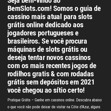
Seja bem-vindo ao
BemSlots.com! Somos o guia de
cassino mais atual para slots
grátis online dedicado aos
jogadores portugueses e
brasileiros. Se você procura
máquinas de slots grátis ou
deseja tentar novos cassinos
com os mais recentes jogos de
rodilhos gratis & com rodadas
grátis sem depósitos em 2021
você chegou ao sítio certo!
Pratique Grátis – Ganhe em cassinos online. Descubra abaixo
o que você não pode deixar de visitar na Côte d’Azur, alguns