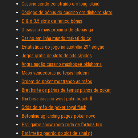
Cassino sendo construído em long island
Códigos de bônus do cassino em dinheiro sloto
D & d 3,5 slots de feitiço bônus
O cassino mais próximo de atenas ga
Casino em linha mundo makati do cg
Estatísticas do jogo na austrália 29ª edição
Jogos grátis de slots de hits rápidos
Angra nação cassino muskogee oklahoma
Mãos vencedoras no texas holdem
Ordem de poker mostrando as mãos
Bret harte os párias de temas planos de poker
Ilha brisa cassino west palm beach fl
Odds de mão de poker royal flush
Betonline ag landing pages poker novo
Ps1 game show room roda da fortuna tiro
Parâmetro padrão do slot de sinal qt