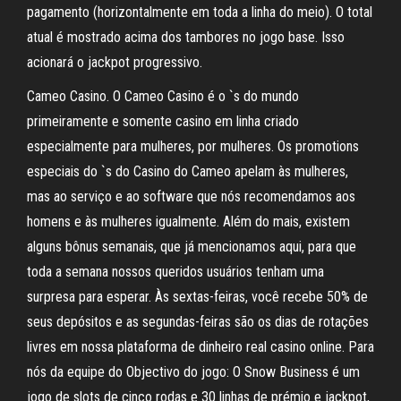
pagamento (horizontalmente em toda a linha do meio). O total
atual é mostrado acima dos tambores no jogo base. Isso
acionará o jackpot progressivo.
Cameo Casino. O Cameo Casino é o `s do mundo
primeiramente e somente casino em linha criado
especialmente para mulheres, por mulheres. Os promotions
especiais do `s do Casino do Cameo apelam às mulheres,
mas ao serviço e ao software que nós recomendamos aos
homens e às mulheres igualmente. Além do mais, existem
alguns bônus semanais, que já mencionamos aqui, para que
toda a semana nossos queridos usuários tenham uma
surpresa para esperar. Às sextas-feiras, você recebe 50% de
seus depósitos e as segundas-feiras são os dias de rotações
livres em nossa plataforma de dinheiro real casino online. Para
nós da equipe do Objectivo do jogo: O Snow Business é um
jogo de slots de cinco rodas e 30 linhas de prémio e jackpot,