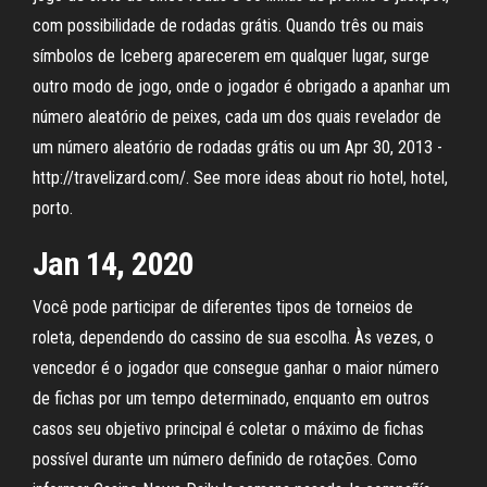
com possibilidade de rodadas grátis. Quando três ou mais
símbolos de Iceberg aparecerem em qualquer lugar, surge
outro modo de jogo, onde o jogador é obrigado a apanhar um
número aleatório de peixes, cada um dos quais revelador de
um número aleatório de rodadas grátis ou um Apr 30, 2013 -
http://travelizard.com/. See more ideas about rio hotel, hotel,
porto.
Jan 14, 2020
Você pode participar de diferentes tipos de torneios de
roleta, dependendo do cassino de sua escolha. Às vezes, o
vencedor é o jogador que consegue ganhar o maior número
de fichas por um tempo determinado, enquanto em outros
casos seu objetivo principal é coletar o máximo de fichas
possível durante um número definido de rotações. Como