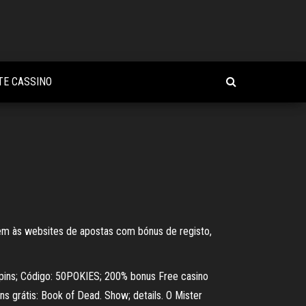
TE CASSINO
em às websites de apostas com bónus de registo,
spins; Código: 50POKIES; 200% bonus Free casino
 grátis: Book of Dead. Show; details. O Mister