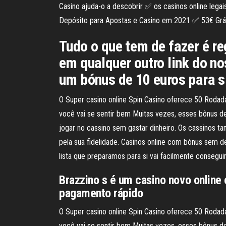
Casino ajuda-o a descobrir ✅ os casinos online lega
Depósito para Apostas e Casino em 2021 ✅ 53€ Grát
Tudo o que tem de fazer é re
em qualquer outro link do no
um bónus de 10 euros para s
O Super casino online Spin Casino oferece 50 Roda
você vai se sentir bem Muitas vezes, esses bônus de
jogar no cassino sem gastar dinheiro. Os cassino
pela sua fidelidade. Casinos online com bónus sem d
lista que preparamos para si vai facilmente consegui
Brazzino s é um casino novo online 
pagamento rápido
O Super casino online Spin Casino oferece 50 Roda
você vai se sentir bem Muitas vezes, esses bônus de