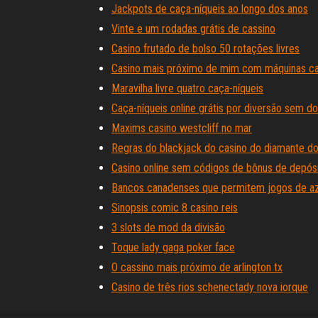
Jackpots de caça-níqueis ao longo dos anos
Vinte e um rodadas grátis de cassino
Casino frutado de bolso 50 rotações livres
Casino mais próximo de mim com máquinas ca
Maravilha livre quatro caça-níqueis
Caça-níqueis online grátis por diversão sem d
Maxims casino westcliff no mar
Regras do blackjack do casino do diamante d
Casino online sem códigos de bônus de depósi
Bancos canadenses que permitem jogos de az
Sinopsis comic 8 casino reis
3 slots de mod da divisão
Toque lady gaga poker face
O cassino mais próximo de arlington tx
Casino de três rios schenectady nova iorque