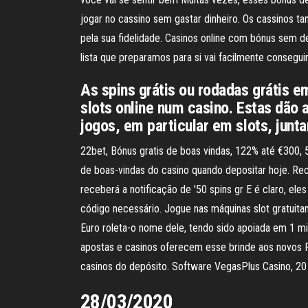
jogar no cassino sem gastar dinheiro. Os cassino
pela sua fidelidade. Casinos online com bónus sem d
lista que preparamos para si vai facilmente consegui
As spins grátis ou rodadas grátis 
slots online num casino. Estas dão
jogos, em particular em slots, junt
22bet, Bónus gratis de boas vindas, 122% até €300, 
de boas-vindas do casino quando depositar hoje. Re
receberá a notificação de '50 spins gr E é claro, 
código necessário. Jogue nas máquinas slot gratuita
Euro roleta-o nome dele, tendo sido apoiada em 1 
apostas e casinos oferecem esse brinde aos novos P
casinos do depósito. Software VegasPlus Casino, 20
28/03/2020