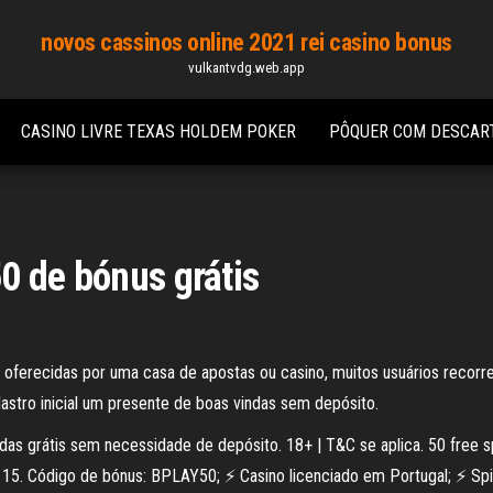
novos cassinos online 2021 rei casino bonus
vulkantvdg.web.app
CASINO LIVRE TEXAS HOLDEM POKER
PÔQUER COM DESCAR
0 de bónus grátis
oferecidas por uma casa de apostas ou casino, muitos usuários recorr
dastro inicial um presente de boas vindas sem depósito.
adas grátis sem necessidade de depósito. 18+ | T&C se aplica. 50 free 
. Código de bónus: BPLAY50; ⚡ Casino licenciado em Portugal; ⚡ Spins