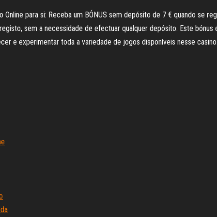
no Online para si: Receba um BÓNUS sem depósito de 7 € quando se regi
registo, sem a necessidade de efectuar qualquer depósito. Este bónus
ecer e experimentar toda a variedade de jogos disponíveis nesse casino
me
o
ida