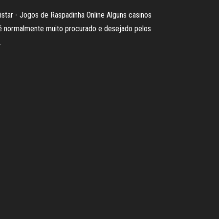
star - Jogos de Raspadinha Online Alguns casinos
 é normalmente muito procurado e desejado pelos
.