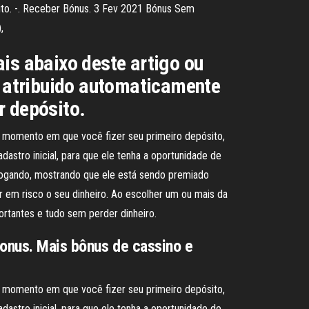
ósito. -. Receber Bónus. 3 Fev 2021 Bónus Sem
),
is abaixo deste artigo ou
rá atribuido automaticamente
r depósito.
 momento em que você fizer seu primeiro depósito,
astro inicial, para que ele tenha a oportunidade de
ogando, mostrando que ele está sendo premiado
r em risco o seu dinheiro. Ao escolher um ou mais da
portantes e tudo sem perder dinheiro.
bonus. Mais bônus de cassino e
 momento em que você fizer seu primeiro depósito,
astro inicial, para que ele tenha a oportunidade de