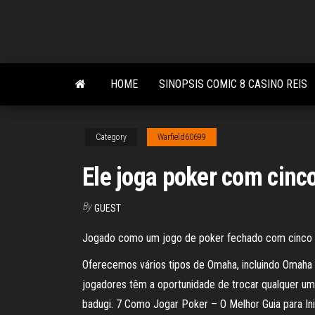
Skip
to
the
content
HOME
SINOPSIS COMIC 8 CASINO REIS
Category
Warfield60699
Ele joga poker com cinc
By
GUEST
Jogado como um jogo de poker fechado com cinco c
Oferecemos vários tipos de Omaha, incluindo Omaha
jogadores têm a oportunidade de trocar qualquer uma
badugi. 7 Como Jogar Poker – O Melhor Guia para In