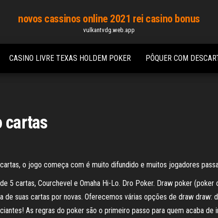
novos cassinos online 2021 rei casino bonus
vulkantvdg.web.app
CASINO LIVRE TEXAS HOLDEM POKER
PÔQUER COM DESCAR
o cartas
artas, o jogo começa com é muito difundido e muitos jogadores pass
 de 5 cartas, Courchevel e Omaha Hi-Lo. Dro Poker. Draw poker (poke
 de suas cartas por novas. Oferecemos várias opções de draw draw: draw
iciantes! As regras do poker são o primeiro passo para quem acaba de 