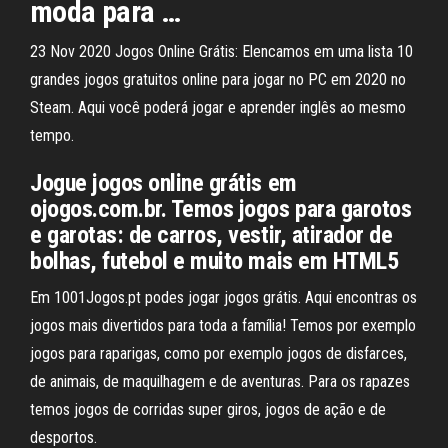
moda para …
23 Nov 2020 Jogos Online Grátis: Elencamos em uma lista 10
grandes jogos gratuitos online para jogar no PC em 2020 no
Steam. Aqui você poderá jogar e aprender inglês ao mesmo
tempo.
Jogue jogos online grátis em
ojogos.com.br. Temos jogos para garotos
e garotas: de carros, vestir, atirador de
bolhas, futebol e muito mais em HTML5
Em 1001Jogos.pt podes jogar jogos grátis. Aqui encontras os
jogos mais divertidos para toda a família! Temos por exemplo
jogos para raparigas, como por exemplo jogos de disfarces,
de animais, de maquilhagem e de aventuras. Para os rapazes
temos jogos de corridas super giros, jogos de ação e de
desportos.