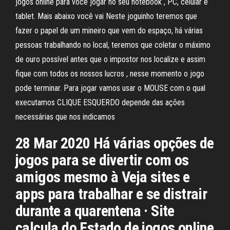
jogos online para você jogar no seu notebook , PC, celular e
tablet. Mais abaixo você vai Neste joguinho teremos que
fazer o papel de um mineiro que vem do espaço, há várias
pessoas trabalhando no local, teremos que coletar o máximo
de ouro possível antes que o impostor nos localize e assim
fique com todos os nossos lucros , nesse momento o jogo
pode terminar. Para jogar vamos usar o MOUSE com o qual
executamos CLIQUE ESQUERDO depende das ações
necessárias que nos indicamos
28 Mar 2020 Há várias opções de
jogos para se divertir com os
amigos mesmo à Veja sites e
apps para trabalhar e se distrair
durante a quarentena · Site
calcula do Estado de jogos online