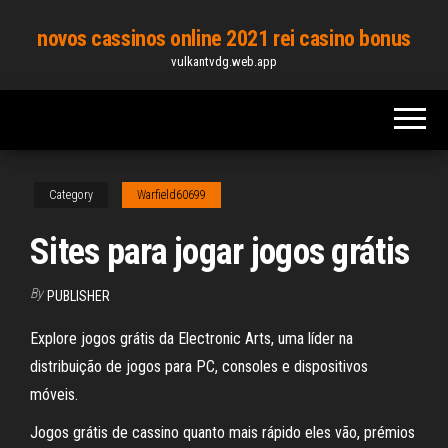
Skip
novos cassinos online 2021 rei casino bonus
to
vulkantvdg.web.app
the
content
Category
Warfield60699
Sites para jogar jogos grátis
By
PUBLISHER
Explore jogos grátis da Electronic Arts, uma líder na
distribuição de jogos para PC, consoles e dispositivos
móveis.
Jogos grátis de cassino quanto mais rápido eles vão, prémios